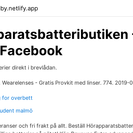
by.netlify.app
aratsbatteributiken 
 Facebook
ier direkt i brevlådan.
 Wearelenses - Gratis Provkit med linser. 774. 2019-0
 for overbett
tudent malmö
eranser och fri frakt på allt. Beställ Hörapparatsbatt