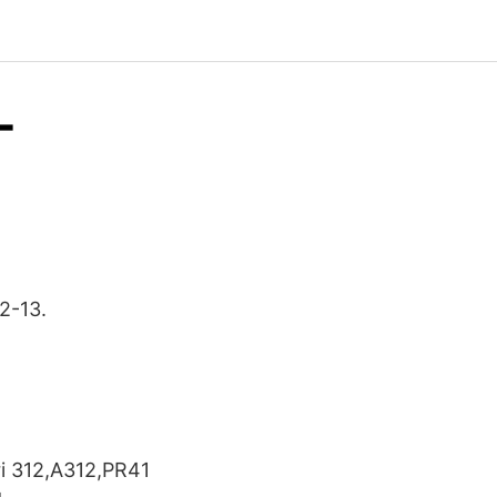
-
2-13.
eri 312,A312,PR41