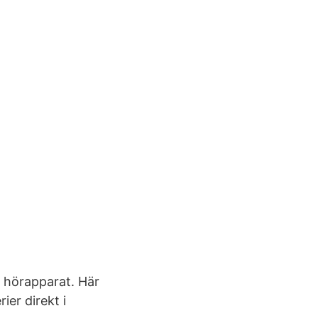
 hörapparat. Här
ier direkt i