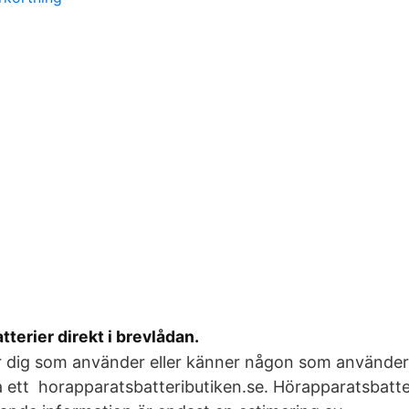
terier direkt i brevlådan.
r dig som använder eller känner någon som använder
a ett horapparatsbatteributiken.se. Hörapparatsbatter