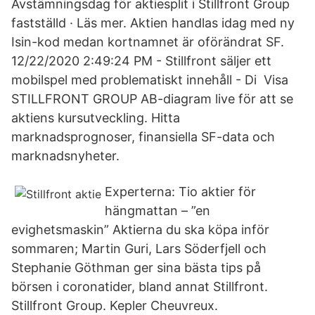
Avstämningsdag för aktiesplit i Stillfront Group
fastställd · Läs mer. Aktien handlas idag med ny
Isin-kod medan kortnamnet är oförändrat SF.
12/22/2020 2:49:24 PM - Stillfront säljer ett
mobilspel med problematiskt innehåll - Di Visa
STILLFRONT GROUP AB-diagram live för att se
aktiens kursutveckling. Hitta
marknadsprognoser, finansiella SF-data och
marknadsnyheter.
Experterna: Tio aktier för
hängmattan – ”en
evighetsmaskin” Aktierna du ska köpa inför
sommaren; Martin Guri, Lars Söderfjell och
Stephanie Göthman ger sina bästa tips på
börsen i coronatider, bland annat Stillfront.
Stillfront Group. Kepler Cheuvreux.