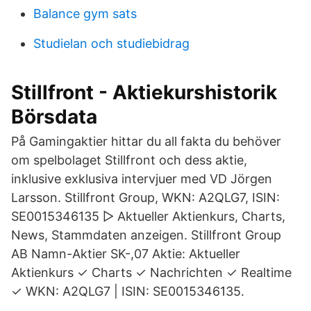
Balance gym sats
Studielan och studiebidrag
Stillfront - Aktiekurshistorik
Börsdata
På Gamingaktier hittar du all fakta du behöver
om spelbolaget Stillfront och dess aktie,
inklusive exklusiva intervjuer med VD Jörgen
Larsson. Stillfront Group, WKN: A2QLG7, ISIN:
SE0015346135 ▻ Aktueller Aktienkurs, Charts,
News, Stammdaten anzeigen. Stillfront Group
AB Namn-Aktier SK-,07 Aktie: Aktueller
Aktienkurs ✓ Charts ✓ Nachrichten ✓ Realtime
✓ WKN: A2QLG7 | ISIN: SE0015346135.