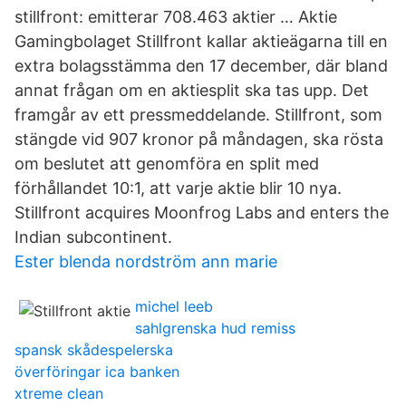
stillfront: emitterar 708.463 aktier … Aktie
Gamingbolaget Stillfront kallar aktieägarna till en
extra bolagsstämma den 17 december, där bland
annat frågan om en aktiesplit ska tas upp. Det
framgår av ett pressmeddelande. Stillfront, som
stängde vid 907 kronor på måndagen, ska rösta
om beslutet att genomföra en split med
förhållandet 10:1, att varje aktie blir 10 nya.
Stillfront acquires Moonfrog Labs and enters the
Indian subcontinent.
Ester blenda nordström ann marie
michel leeb
sahlgrenska hud remiss
spansk skådespelerska
överföringar ica banken
xtreme clean