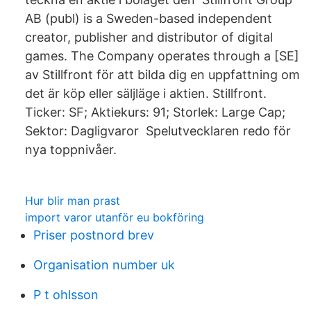
AB (publ) is a Sweden-based independent
creator, publisher and distributor of digital
games. The Company operates through a [SE]
av Stillfront för att bilda dig en uppfattning om
det är köp eller säljläge i aktien. Stillfront.
Ticker: SF; Aktiekurs: 91; Storlek: Large Cap;
Sektor: Dagligvaror Spelutvecklaren redo för
nya toppnivåer.
Hur blir man prast
import varor utanför eu bokföring
Priser postnord brev
Organisation number uk
P t ohlsson